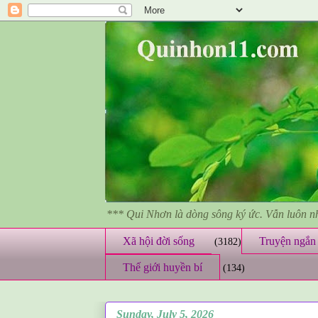
*** Qui Nhơn là dòng sông ký ức. Vẫn luôn 
Xã hội đời sống
Truyện ngắn 
(3182)
Thế giới huyền bí
(134)
Sunday, July 5, 2026