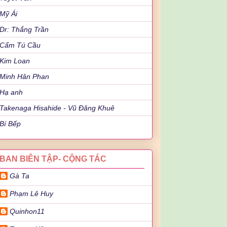
Mỹ Ái
Dr: Thắng Trần
Cẩm Tú Cầu
Kim Loan
Minh Hân Phan
Hạ anh
Takenaga Hisahide - Vũ Đăng Khuê
Bí Bếp
BAN BIÊN TẬP- CỘNG TÁC
Gà Ta
Phạm Lê Huy
Quinhon11