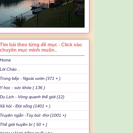
Tìm bài theo từng đề mục - Click vào
chuyên mục mình muốn..
Home
Lời Chào ..
Trong bếp - Ngoài vườn (371 + )
Y học - sức khỏe ( 136 )
Du Lịch - Vòng quanh thế giới (12)
Xã hội - Đời sống (1401 + )
Truyện ngắn -Tùy bút -thơ (1001 +)
Thế giới huyền bí ( 50 + )