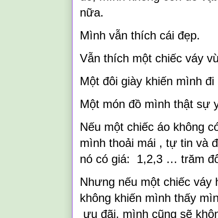
nữa.
Mình vẫn thích cái đẹp.
Vẫn thích một chiếc váy v
Một đôi giày khiến mình đ
Một món đồ mình thật sự 
Nếu một chiếc áo không có
mình thoải mái , tự tin và
nó có giá: 1,2,3 … trăm đ
Nhưng nếu một chiếc váy h
không khiến mình thấy mìn
ưu đãi, mình cũng sẽ khô