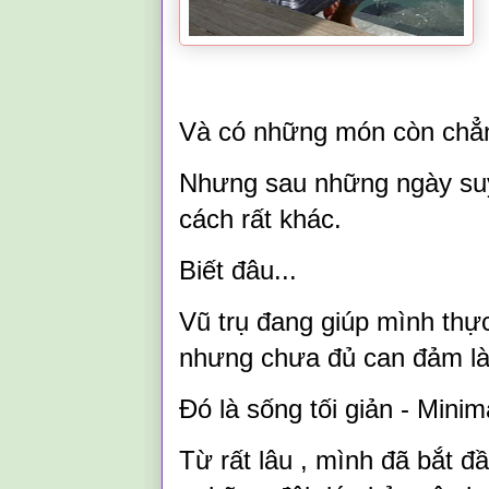
Và có những món còn chẳn
Nhưng sau những ngày suy
cách rất khác.
Biết đâu...
Vũ trụ đang giúp mình thự
nhưng chưa đủ can đảm là
Đó là sống tối giản - Minim
Từ rất lâu , mình đã bắt đ