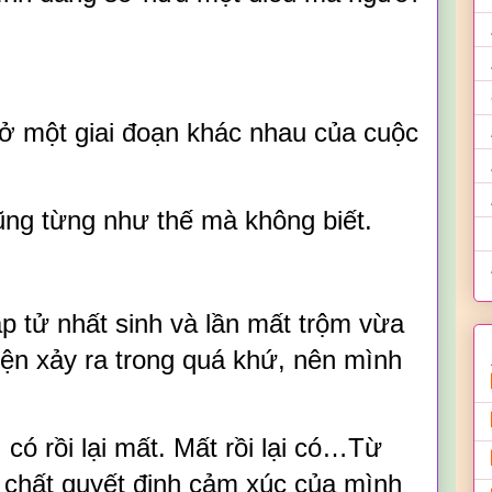
ở một giai đoạn khác nhau của cuộc
ũng từng như thế mà không biết.
ap tử nhất sinh và lần mất trộm vừa
ện xảy ra trong quá khứ, nên mình
 có rồi lại mất. Mất rồi lại có…Từ
 chất quyết định cảm xúc của mình