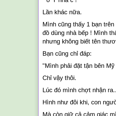
Lần khác nữa.
Mình cũng thấy 1 bạn trên
đồ dùng nhà bếp ! Mình th
nhưng không biết tên thươ
Bạn cũng chỉ đáp:
"Mình phải đặt tận bên Mỹ
Chỉ vậy thôi.
Lúc đó mình chợt nhận ra..
Hình như đôi khi, con ngườ
Mà còn giữ cả cảm giác m