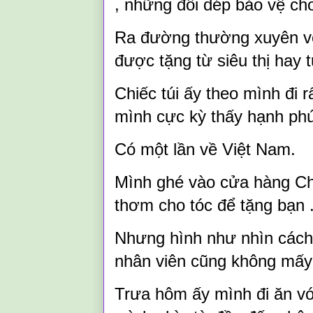
, những đôi dép bảo vệ ch
Ra đường thường xuyên với
được tặng từ siêu thị hay 
Chiếc túi ấy theo mình đi r
mình cực kỳ thấy hạnh phú
Có một lần về Việt Nam.
Mình ghé vào cửa hàng Ch
thơm cho tóc để tặng bạn 
Nhưng hình như nhìn cách
nhân viên cũng không mấy
Trưa hôm ấy mình đi ăn vớ