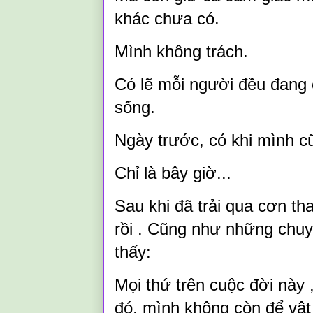
khác chưa có.
Mình không trách.
Có lẽ mỗi người đều đang 
sống.
Ngày trước, có khi mình c
Chỉ là bây giờ...
Sau khi đã trải qua cơn th
rồi . Cũng như những chuy
thấy:
Mọi thứ trên cuộc đời này ,
đó, mình không còn để vật