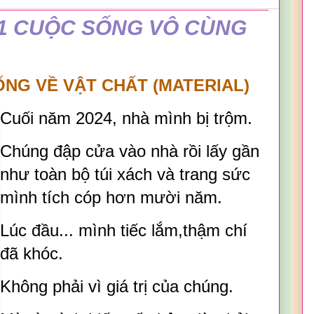
1 CUỘC SỐNG VÔ CÙNG
SỐNG VỀ VẬT CHẤT (MATERIAL)
Cuối năm 2024, nhà mình bị trộm.
Chúng đập cửa vào nhà rồi lấy gần
như toàn bộ túi xách và trang sức
mình tích cóp hơn mười năm.
Lúc đầu... mình tiếc lắm,thậm chí
đã khóc.
Không phải vì giá trị của chúng.