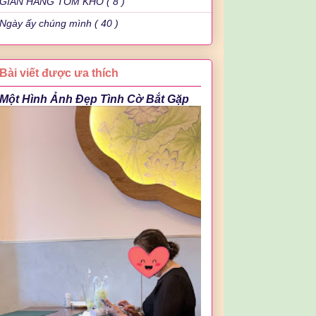
GIAN HÀNG TÔM KHÔ ( 8 )
Ngày ấy chúng mình ( 40 )
Bài viết được ưa thích
Một Hình Ảnh Đẹp Tình Cờ Bắt Gặp