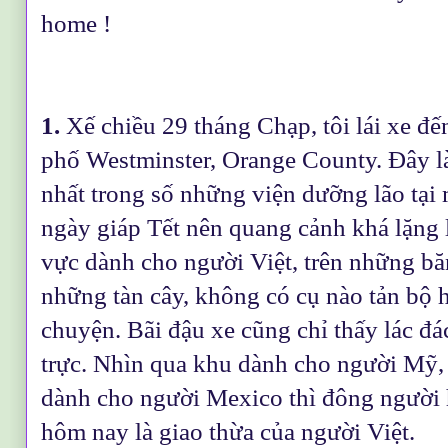
home !
1.
Xế chiều 29 tháng Chạp, tôi lái xe đế
phố Westminster, Orange County. Đây l
nhất trong số những viện dưỡng lão tại 
ngày giáp Tết nên quang cảnh khá lặng l
vực dành cho người Việt, trên những băn
những tàn cây, không có cụ nào tản bộ h
chuyện. Bãi đậu xe cũng chỉ thấy lác đá
trực. Nhìn qua khu dành cho người Mỹ
dành cho người Mexico thì đông người 
hôm nay là giao thừa của người Việt.