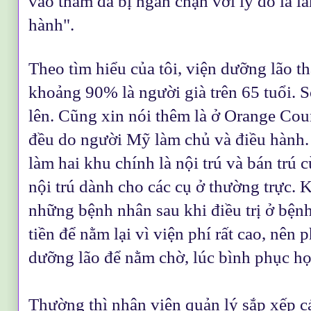
vào thăm đã bị ngăn chận với lý do là là
hành".
Theo tìm hiểu của tôi, viện dưỡng lão 
khoảng 90% là người già trên 65 tuổi. Số
lên. Cũng xin nói thêm là ở Orange Cou
đều do người Mỹ làm chủ và điều hành.
làm hai khu chính là nội trú và bán trú
nội trú dành cho các cụ ở thường trực. 
những bệnh nhân sau khi điều trị ở bệ
tiền để nằm lại vì viện phí rất cao, nên
dưỡng lão để nằm chờ, lúc bình phục họ
Thường thì nhân viên quản lý sắp xếp cá