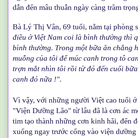
dẫn đến mâu thuẫn ngày càng trầm trọn
Bà Lý Thị Vân, 69 tuổi, nằm tại phòng số
điều ở Việt Nam coi là bình thường thì q
bình thường. Trong một bữa ăn chẳng hạ
muỗng của tôi để múc canh trong tô canh
trợn mắt nhìn tôi rồi từ đó đến cuối bữ
canh đó nữa !".
Vì vậy, với những người Việt cao tuổi 
"Viện Dưỡng Lão" từ lâu đã là cơn ác 
tim tạo thành những cơn kinh hãi, đến 
xuống ngay trước cổng vào viện dưỡng l