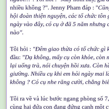
nhiều không ?". Jenny Pham đáp : "
Cũng
hội đoàn thiện nguyện, các tổ chức tôn 
ngày vào đây, có cụ ở đã 5 năm nhưng 
nào".
Tôi hỏi :
"Đêm giao thừa có tổ chức gì 
đầu:
"Dạ không, mấy cụ còn khỏe, còn 
lại uống trà, nói chuyện hồi xưa. Còn h
giường. Nhiều cụ khi em hỏi ngày mai l
không ? Có cụ nhe răng cười, chẳng biết
Tôi ra về và lúc bước ngang phòng số 7,
cùng hai đứa con đang đứng cạnh một cụ 