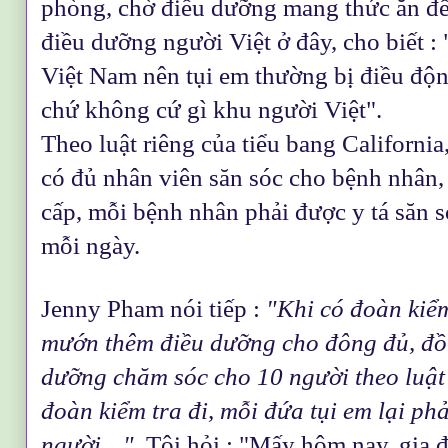
phòng, chờ điều dưỡng mang thức ăn đ
điều dưỡng người Việt ở đây, cho biết : 
Việt Nam nên tụi em thường bị điều độn
chứ không cứ gì khu người Việt".
Theo luật riêng của tiểu bang Californi
có đủ nhân viên săn sóc cho bệnh nhân, 
cấp, mỗi bệnh nhân phải được y tá săn só
mỗi ngày.
Jenny Pham nói tiếp :
"Khi có đoàn kiểm
mướn thêm điều dưỡng cho đông đủ, đồn
dưỡng chăm sóc cho 10 người theo luật 
đoàn kiểm tra đi, mỗi đứa tụi em lại ph
người…"
. Tôi hỏi : "Mấy hôm nay, gia 