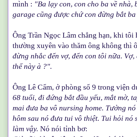
mình :
"Ba lạy con, con cho ba về nhà, 
garage cũng được chứ con đừng bắt ba 
Ông Trần Ngọc Lâm chẳng hạn, khi tôi h
thường xuyên vào thăm ông không thì ô
đừng nhắc đến vợ, đến con tôi nữa. Vợ,
thế này à ?".
Ông Lê Cẩm, ở phòng số 9 trong viện d
68 tuổi, đi đứng bắt đầu yếu, mắt mờ, tay
mai đưa ba vô nursing home. Tưởng nó 
hôm sau nó đưa tui vô thiệt. Tui hỏi nó
làm vậy.
Nó nói tỉnh bơ: