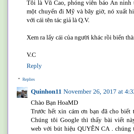
Tôi là Vũ Cao, phóng viên báo An ninh th
một chuyến đi Mỹ và bây giờ, nó xuất h
với cái tên tác giả là Q.V.
Xem ra lấy cái của người khác rồi biến th
V.C
Reply
Replies
Quinhon11
November 26, 2017 at 4:
Chào Bạn HoaMD
Trước hết xin cám ơn bạn đã cho biết tê
Chúng tôi Google thì thấy bài viết nà
web với bút hiệu QUYÊN CA . chúng tôi