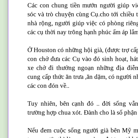
Các con chung tiền mướn người giúp vi
sóc và trò chuyện cùng Cụ.cho tới chiều t
nhà rộng, người giúp việc có phòng riên
các cụ thời nay trông hạnh phúc ấm áp lắ
Ở Houston có những hội già, (được trợ cấ
con chở đưa các Cụ vào đó sinh hoạt, hát
xe chở đi thưởng ngoạn những địa điễ
cung cấp thức ăn trưa ,ăn dặm, có người n
các con đón về..
Tuy nhiên, bên cạnh đó .. đời sống vẫ
trường hợp chua xót. Đành cho là số phận 
Nếu đem cuộc sống người già bên Mỹ mà