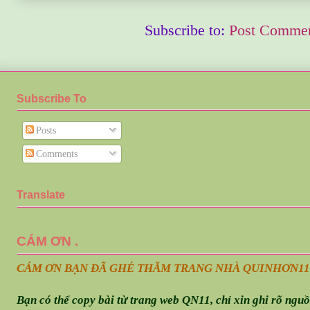
Subscribe to:
Post Commen
Subscribe To
Posts
Comments
Translate
CÁM ƠN .
CÁM ƠN BẠN ĐÃ GHÉ THĂM TRANG NHÀ QUINHƠN
11
Bạn có thể copy bài từ trang web QN11, chỉ xin ghi rõ ngu