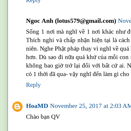
Ngoc Anh (lotus579@gmail.com)
Nove
Sống 1 nơi mà nghĩ về 1 nơi khác như đứ
Thích nghi và chấp nhận hiện tại là cách
niên. Nghe Phật pháp thay vì nghĩ về quá 
hơn. Dù sao đi nữa quá khứ của mỗi con n
không bao giờ trở lại đối với bất cứ ai
có 1 thời đã qua- vậy nghĩ đến làm gì cho t
Reply
HoaMD
November 25, 2017 at 2:03 A
Chào bạn QV