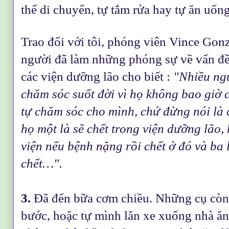
thể di chuyển, tự tắm rửa hay tự ăn uốn
Trao đổi với tôi, phóng viên Vince Gon
người đã làm những phóng sự về vấn đề
các viện dưỡng lão cho biết :
"Nhiều ngư
chăm sóc suốt đời vì họ không bao giờ c
tự chăm sóc cho mình, chứ đừng nói là 
họ một là sẽ chết trong viện dưỡng lão,
viện nếu bệnh nặng rồi chết ở đó và ba 
chết…".
3.
Đã đến bữa cơm chiều. Những cụ còn 
bước, hoặc tự mình lăn xe xuống nhà ăn