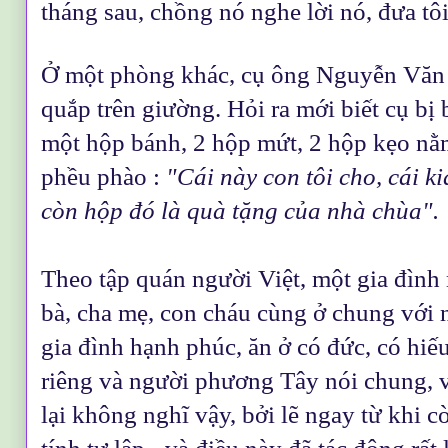
tháng sau, chồng nó nghe lời nó, đưa tô
Ở một phòng khác, cụ ông Nguyễn Văn 
quắp trên giường. Hỏi ra mới biết cụ bị
một hộp bánh, 2 hộp mứt, 2 hộp kẹo nằ
phều phào :
"Cái này con tôi cho, cái ki
còn hộp đó là quà tặng của nhà chùa".
Theo tập quán người Việt, một gia đình
bà, cha mẹ, con cháu cùng ở chung với
gia đình hạnh phúc, ăn ở có đức, có hi
riêng và người phương Tây nói chung, vớ
lại không nghĩ vậy, bởi lẽ ngay từ khi c