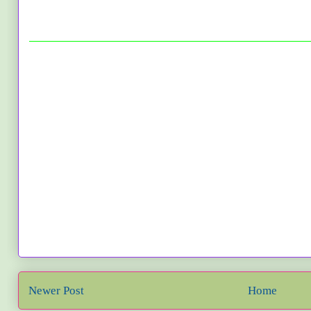
Newer Post
Home