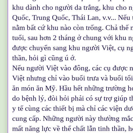
khu dành cho người da trắng, khu cho 
Quốc, Trung Quốc, Thái Lan, v.v... Nếu 
nằm bất cứ khu nào còn trống. Chả thế 
tuổi, sau hơn 2 tháng ở chung với khu 
được chuyển sang khu người Việt, cụ n
thần, hỏi gì cũng ú ớ.
Nếu người Việt vào đông, các cụ được 
Việt nhưng chỉ vào buổi trưa và buổi tố
ăn món ăn Mỹ. Hầu hết những trường h
do bệnh lý, đòi hỏi phải có sự trợ giúp 
y tế cùng các thiết bị mà chỉ các viện 
cung cấp. Những người này thường mắc
mất năng lực về thể chất lẫn tinh thần,