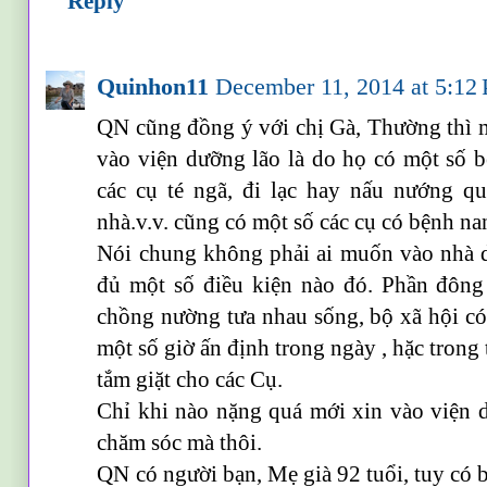
Reply
Quinhon11
December 11, 2014 at 5:12
QN cũng đồng ý với chị Gà, Thường thì 
vào viện dưỡng lão là do họ có một số b
các cụ té ngã, đi lạc hay nấu nướng qu
nhà.v.v. cũng có một số các cụ có bệnh nan
Nói chung không phải ai muốn vào nhà d
đủ một số điều kiện nào đó. Phần đông 
chồng nường tưa nhau sống, bộ xã hội có
một số giờ ấn định trong ngày , hặc trong
tắm giặt cho các Cụ.
Chỉ khi nào nặng quá mới xin vào viện d
chăm sóc mà thôi.
QN có người bạn, Mẹ già 92 tuổi, tuy có