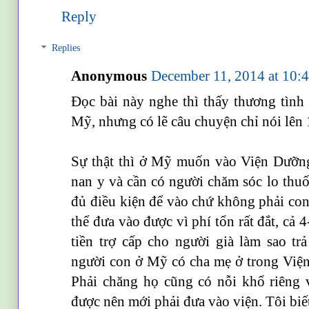
Reply
Replies
Anonymous
December 11, 2014 at 10
Đọc bài này nghe thì thấy thương tình
Mỹ, nhưng có lẽ câu chuyện chỉ nói lên 
Sự thật thì ở Mỹ muốn vào Viện Dưỡng
nan y và cần có người chăm sóc lo thu
đủ điều kiện để vào chứ không phải co
thể đưa vào được vì phí tổn rất đắt, cả 
tiền trợ cấp cho người già làm sao t
người con ở Mỹ có cha mẹ ở trong Viện
Phải chăng họ cũng có nỗi khổ riêng 
được nên mới phải đưa vào viện. Tôi biế