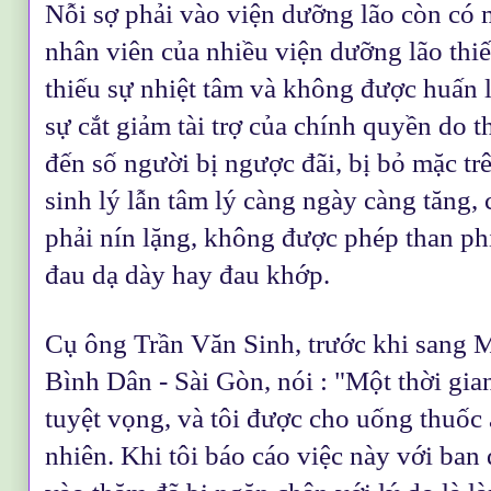
Nỗi sợ phải vào viện dưỡng lão còn có 
nhân viên của nhiều viện dưỡng lão th
thiếu sự nhiệt tâm và không được huấn 
sự cắt giảm tài trợ của chính quyền do 
đến số người bị ngược đãi, bị bỏ mặc tr
sinh lý lẫn tâm lý càng ngày càng tăng, 
phải nín lặng, không được phép than ph
đau dạ dày hay đau khớp.
Cụ ông Trần Văn Sinh, trước khi sang M
Bình Dân - Sài Gòn, nói : "Một thời gian
tuyệt vọng, và tôi được cho uống thuốc 
nhiên. Khi tôi báo cáo việc này với ban q