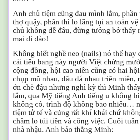
Anh chủ tiệm cũng đau mình lắm, phần t
thợ quậy, phần thì lo lắng tụi an toàn 
chủ không dễ đâu, đừng tưởng bở thấy 
mai đi đào!
Không biết nghề neo (nails) nó thế hay 
cái tiểu bang này người Việt chừng mườ
cộng đồng, hội cao niên cũng có hai 
chụp mũ nhau, đấu đá nhau triền miên, 
ớn chè đậu nhưng nghĩ kỹ thì Minh th
lắm, qua Mỹ tiếng Anh tiếng u không b
không có, trình độ không bao nhiêu… n
tiệm tử tế và cũng rất khí khái chứ khô
chăm lo túi tiền và công việc. Cuối tuầ
nhà nhậu. Anh bảo thằng Minh: