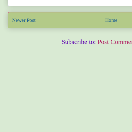
Newer Post
Home
Subscribe to:
Post Commen