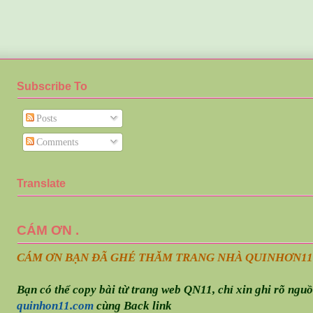
Subscribe To
Posts
Comments
Translate
CÁM ƠN .
CÁM ƠN BẠN ĐÃ GHÉ THĂM TRANG NHÀ QUINHƠN
11
Bạn có thể copy bài từ trang web QN11, chỉ xin ghi rõ ngu
quinhon11.com
cùng Back link