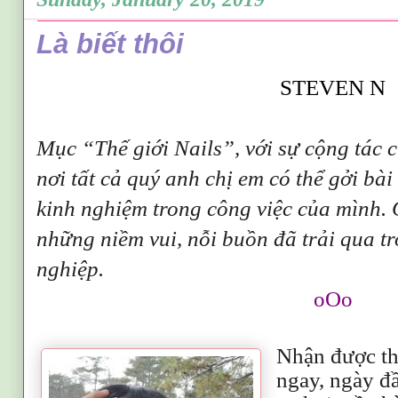
Là biết thôi
STEVEN N
Mục “Thế giới Nails”, với sự cộng tác 
nơi tất cả quý anh chị em có thể gởi bà
kinh nghiệm trong công việc của mình. 
những niềm vui, nỗi buồn đã trải qua t
nghiệp.
oOo
Nhận được th
ngay, ngày đ