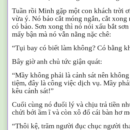
Tuần rồi Minh gặp một con khách trời ơ
vừa ý. Nó bảo cắt móng ngắn, cắt xong 
có bảo. Sơn xong thì nó nói xấu bắt sơn 
mấy bận mà nó vẫn nằng nặc chê:
“Tụi bay có biết làm không? Có bằng 
Bây giờ anh chủ tức giận quát:
“Mầy không phải là cảnh sát nên không
tiệm, đây là công việc dịch vụ. Mầy phải
kêu cảnh sát!”
Cuối cùng nó đuối lý và chịu trả tiền nh
chửi bới ầm ĩ và còn xô đổ cái bàn hơ 
“Thôi kệ, trăm người đục chục người th