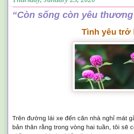
“Còn sống còn yêu thương” 
Tình yêu trở 
Trên đường lái xe đến căn nhà nghỉ mát gầ
bản thân rằng trong vòng hai tuần, tôi sẽ 