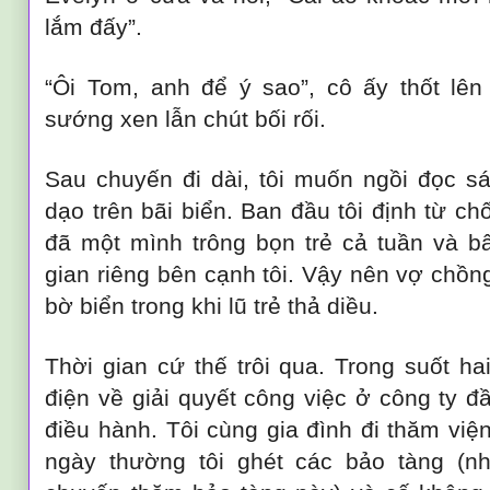
lắm đấy”.
“Ôi Tom, anh để ý sao”, cô ấy thốt lên
sướng xen lẫn chút bối rối.
Sau chuyến đi dài, tôi muốn ngồi đọc sá
dạo trên bãi biển. Ban đầu tôi định từ chố
đã một mình trông bọn trẻ cả tuần và b
gian riêng bên cạnh tôi. Vậy nên vợ chồn
bờ biển trong khi lũ trẻ thả diều.
Thời gian cứ thế trôi qua. Trong suốt ha
điện về giải quyết công việc ở công ty đ
điều hành. Tôi cùng gia đình đi thăm việ
ngày thường tôi ghét các bảo tàng (như