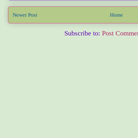
Newer Post
Home
Subscribe to:
Post Commen