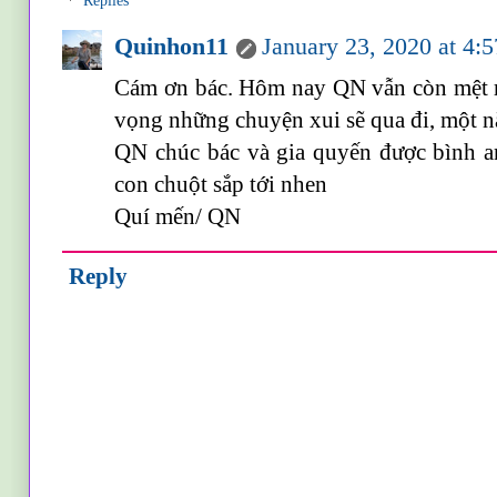
Replies
Quinhon11
January 23, 2020 at 4:
Cám ơn bác. Hôm nay QN vẫn còn mệt m
vọng những chuyện xui sẽ qua đi, một n
QN chúc bác và gia quyến được bình a
con chuột sắp tới nhen
Quí mến/ QN
Reply