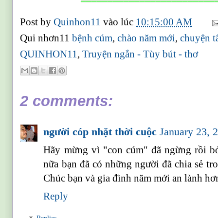
Post by
Quinhon11
vào lúc
10:15:00 AM
Qui nhơn11
bệnh cúm
,
chào năm mới
,
chuyện t
QUINHON11
,
Truyện ngắn - Tùy bút - thơ
2 comments:
người cóp nhặt thời cuộc
January 23, 
Hãy mừng vì "con cúm" đã ngừng rồi bỏ
nữa bạn đã có những người đã chia sẻ tro
Chúc bạn và gia đình năm mới an lành hơn
Reply