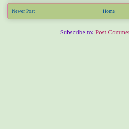
Newer Post
Home
Subscribe to:
Post Commen