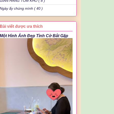
GIAN HÀNG TÔM KHÔ ( 8 )
Ngày ấy chúng mình ( 40 )
Bài viết được ưa thích
Một Hình Ảnh Đẹp Tình Cờ Bắt Gặp