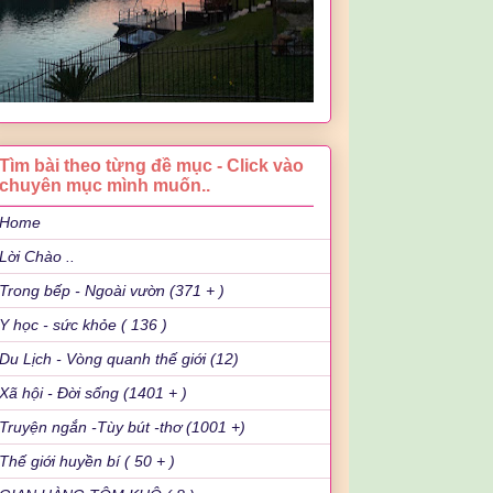
Tìm bài theo từng đề mục - Click vào
chuyên mục mình muốn..
Home
Lời Chào ..
Trong bếp - Ngoài vườn (371 + )
Y học - sức khỏe ( 136 )
Du Lịch - Vòng quanh thế giới (12)
Xã hội - Đời sống (1401 + )
Truyện ngắn -Tùy bút -thơ (1001 +)
Thế giới huyền bí ( 50 + )