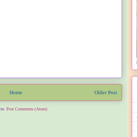
Home
Older Post
 to:
Post Comments (Atom)