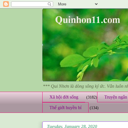
*** Qui Nhơn là dòng sông ký ức. Vẫn luôn 
Xã hội đời sống
Truyện ngắn 
(3182)
Thế giới huyền bí
(134)
Tuesday, January 28, 2020