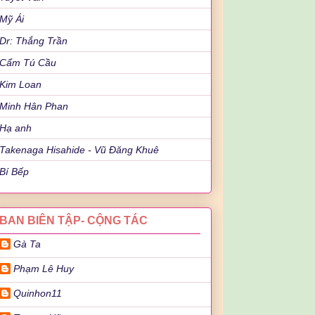
Mỹ Ái
Dr: Thắng Trần
Cẩm Tú Cầu
Kim Loan
Minh Hân Phan
Hạ anh
Takenaga Hisahide - Vũ Đăng Khuê
Bí Bếp
BAN BIÊN TẬP- CỘNG TÁC
Gà Ta
Phạm Lê Huy
Quinhon11