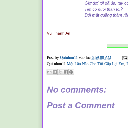
Giờ đời tôi đã úa, tay cố vui
?
Tim có nuôi thân tôi
Đôi mắt quầng thâm rồi..
Vũ Thành An
__________
Post by
Quinhon11
vào lúc
6:59:00 AM
Qui nhơn11
Một Lần Nào Cho Tôi Gặp Lại Em
,
No comments:
Post a Comment