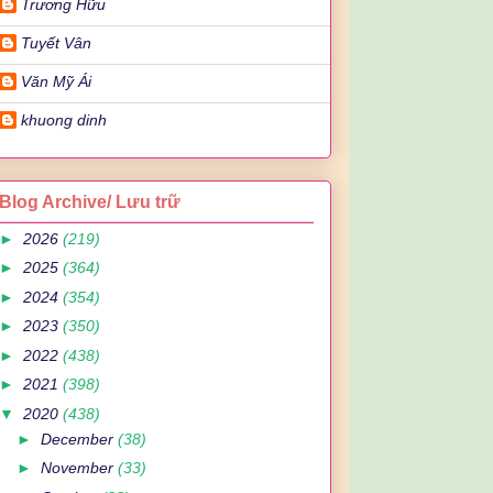
Trương Hữu
Tuyết Vân
Văn Mỹ Ái
khuong dinh
Blog Archive/ Lưu trữ
►
2026
(219)
►
2025
(364)
►
2024
(354)
►
2023
(350)
►
2022
(438)
►
2021
(398)
▼
2020
(438)
►
December
(38)
►
November
(33)