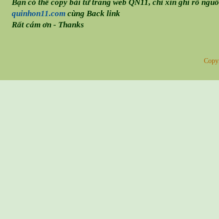
Bạn có thể copy bài từ trang web QN11, chỉ xin ghi rõ ngu
quinhon11.com
cùng Back link
Rất cám ơn - Thanks
Copy