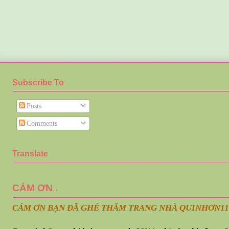
Subscribe To
Posts
Comments
Translate
CÁM ƠN .
CÁM ƠN BẠN ĐÃ GHÉ THĂM TRANG NHÀ QUINHƠN
11