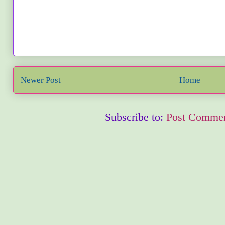
Newer Post
Home
Subscribe to:
Post Commen