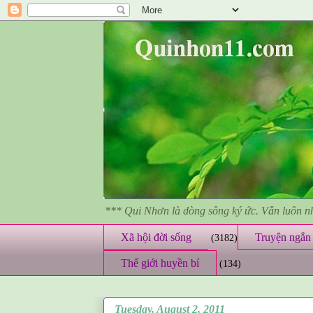
*** Qui Nhơn là dòng sông ký ức. Vẫn luôn 
Xã hội đời sống
Truyện ngắn 
(3182)
Thế giới huyền bí
(134)
Tuesday, August 2, 2011