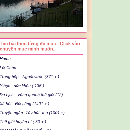
Tìm bài theo từng đề mục - Click vào
chuyên mục mình muốn..
Home
Lời Chào ..
Trong bếp - Ngoài vườn (371 + )
Y học - sức khỏe ( 136 )
Du Lịch - Vòng quanh thế giới (12)
Xã hội - Đời sống (1401 + )
Truyện ngắn -Tùy bút -thơ (1001 +)
Thế giới huyền bí ( 50 + )