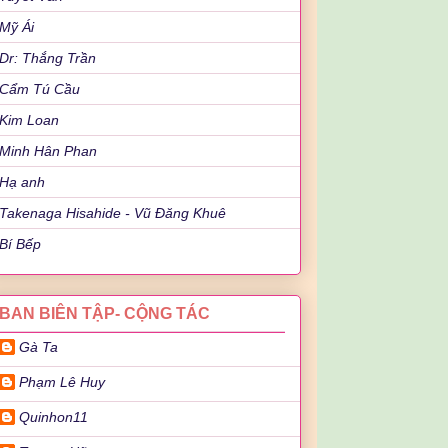
Mỹ Ái
Dr: Thắng Trần
Cẩm Tú Cầu
Kim Loan
Minh Hân Phan
Hạ anh
Takenaga Hisahide - Vũ Đăng Khuê
Bí Bếp
BAN BIÊN TẬP- CỘNG TÁC
Gà Ta
Phạm Lê Huy
Quinhon11