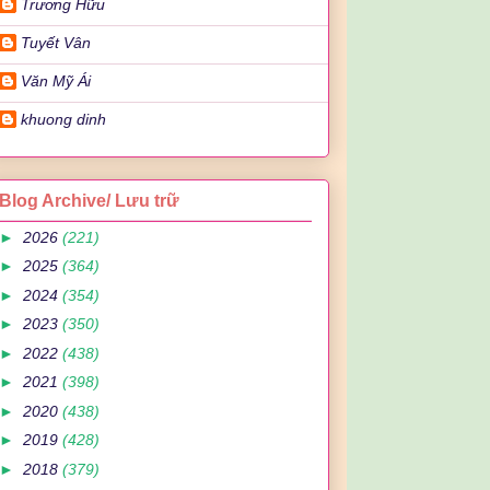
Trương Hữu
Tuyết Vân
Văn Mỹ Ái
khuong dinh
Blog Archive/ Lưu trữ
►
2026
(221)
►
2025
(364)
►
2024
(354)
►
2023
(350)
►
2022
(438)
►
2021
(398)
►
2020
(438)
►
2019
(428)
►
2018
(379)