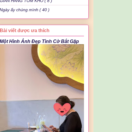
GIAN HÀNG TÔM KHÔ ( 8 )
Ngày ấy chúng mình ( 40 )
Bài viết được ưa thích
Một Hình Ảnh Đẹp Tình Cờ Bắt Gặp