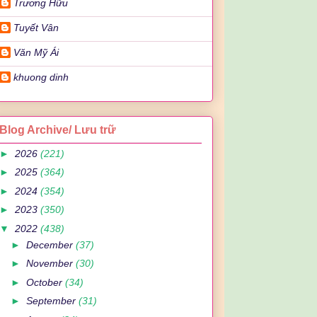
Trương Hữu
Tuyết Vân
Văn Mỹ Ái
khuong dinh
Blog Archive/ Lưu trữ
►
2026
(221)
►
2025
(364)
►
2024
(354)
►
2023
(350)
▼
2022
(438)
►
December
(37)
►
November
(30)
►
October
(34)
►
September
(31)