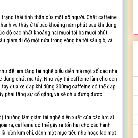
trạng thái tinh thần của một số người. Chất caffeine
hanh và thấy ở tế bào khoảng năm phút sau khi dùng.
ức độ cao nhất khoảng hai mươi tới ba mươi phút.
máu giảm đi độ một nửa trong vòng ba tới sáu giờ, và
như để làm tăng tài nghệ biểu diễn mà một số các nhà
ác dùng chất ma túy. Như vậy thì caffeine làm cho con
ột tay đua xe đạp khi dùng 300mg caffeine có thể đạp
y phải tăng sự cố gắng, và sẽ chịu đựng được
d) thường làm giảm tài nghệ diễn xuất của các lực sĩ
ài ra, caffeine có thể gây ra tổn hại cho các hành
là luồn kim chỉ, đánh một mục tiêu nhỏ hoặc lao một