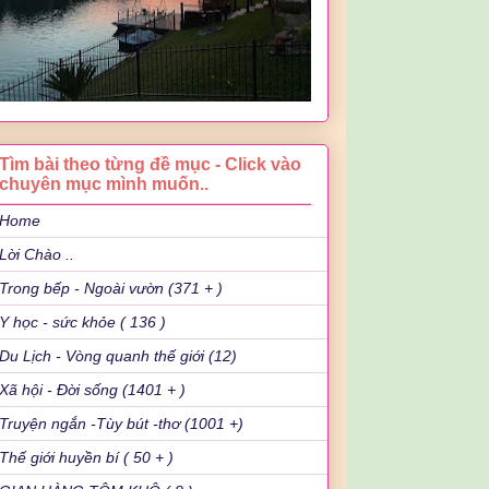
Tìm bài theo từng đề mục - Click vào
chuyên mục mình muốn..
Home
Lời Chào ..
Trong bếp - Ngoài vườn (371 + )
Y học - sức khỏe ( 136 )
Du Lịch - Vòng quanh thế giới (12)
Xã hội - Đời sống (1401 + )
Truyện ngắn -Tùy bút -thơ (1001 +)
Thế giới huyền bí ( 50 + )