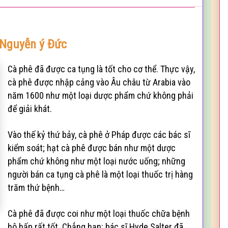
Nguyễn ý Đức
Cà phê đã được ca tụng là tốt cho cơ thể. Thực vậy,
cà phê được nhập cảng vào Âu châu từ Arabia vào
năm 1600 như một loại dược phẩm chứ không phải
để giải khát.
Vào thế kỷ thứ bảy, cà phê ở Pháp được các bác sĩ
kiểm soát; hạt cà phê được bán như một dược
phẩm chứ không như một loại nước uống; những
người bán ca tụng cà phê là một loại thuốc trị hàng
trăm thứ bệnh…
Cà phê đã được coi như một loại thuốc chữa bệnh
hô hấp rất tốt. Chẳng hạn: bác sĩ Hyde Salter đã