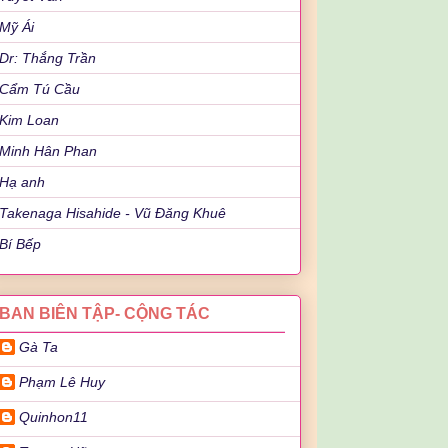
Mỹ Ái
Dr: Thắng Trần
Cẩm Tú Cầu
Kim Loan
Minh Hân Phan
Hạ anh
Takenaga Hisahide - Vũ Đăng Khuê
Bí Bếp
BAN BIÊN TẬP- CỘNG TÁC
Gà Ta
Phạm Lê Huy
Quinhon11