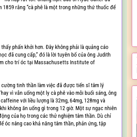
m 1859 rằng “cà phê là một trong những thứ thuốc để
m thấy phấn khởi hơn. Ðây không phải là quảng cáo
ọc đã cung cấp,” đó là lời tuyên bố của ông Judith
 cho trí óc tại Massachusetts Institute of
 cường tinh thần làm việc đã được tiến sĩ tâm lý
Thay vì vẫn uống một ly cà phê vào mỗi buổi sáng, ông
caffeine với liều lượng là 32mg, 64mg, 128mg và
 khi không ăn uống gì trong 12 giờ. Một sự ngạc nhiên
động của họ trong các thử nghiệm tâm thần. Dù chỉ
ể óc nâng cao khả năng tâm thần, phản ứng, tập