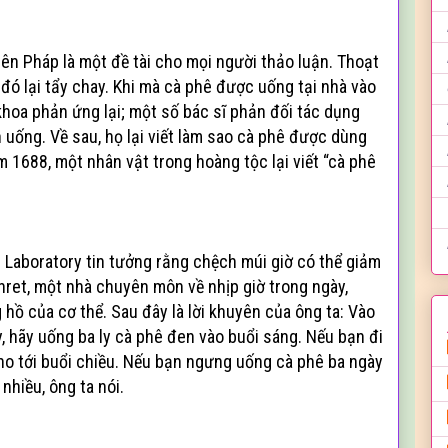
n Pháp là một đề tài cho mọi người thảo luận. Thoạt
u đó lại tẩy chay. Khi mà cà phê được uống tại nhà vào
hoa phản ứng lại; một số bác sĩ phản đối tác dụng
 uống. Về sau, họ lại viết làm sao cà phê được dùng
 1688, một nhân vật trong hoàng tộc lại viết “cà phê
 Laboratory tin tưởng rằng chệch múi giờ có thể giảm
hret, một nhà chuyên môn về nhịp giờ trong ngày,
hồ của cơ thể. Sau đây là lời khuyên của ông ta: Vào
, hãy uống ba ly cà phê đen vào buổi sáng. Nếu bạn đi
ho tới buổi chiều. Nếu bạn ngưng uống cà phê ba ngày
 nhiều, ông ta nói.