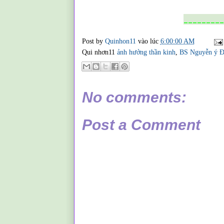
_________
Post by
Quinhon11
vào lúc
6:00:00 AM
Qui nhơn11
ảnh hưởng thần kinh
,
BS Nguyễn ý 
No comments:
Post a Comment