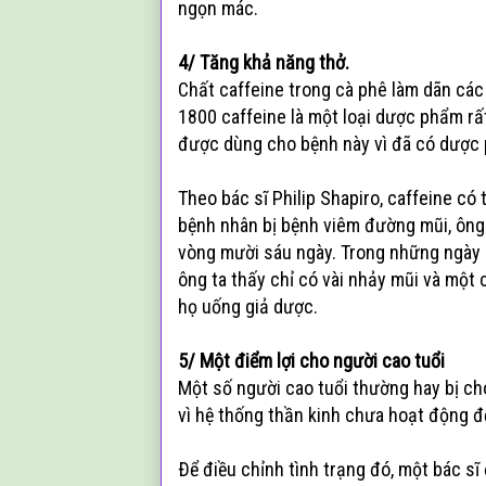
ngọn mác.
4/ Tăng khả năng thở.
Chất caffeine trong cà phê làm dãn các
1800 caffeine là một loại dược phẩm r
được dùng cho bệnh này vì đã có dược 
Theo bác sĩ Philip Shapiro, caffeine có 
bệnh nhân bị bệnh viêm đường mũi, ông
vòng mười sáu ngày. Trong những ngày 
ông ta thấy chỉ có vài nhảy mũi và một 
họ uống giả dược.
5/ Một điểm lợi cho người cao tuổi
Một số người cao tuổi thường hay bị chó
vì hệ thống thần kinh chưa hoạt động đ
Ðể điều chỉnh tình trạng đó, một bác sĩ