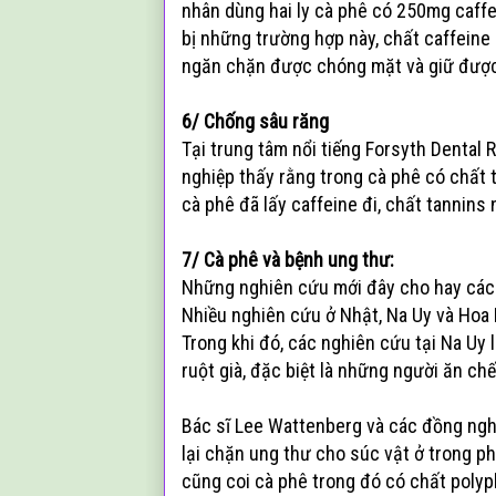
nhân dùng hai ly cà phê có 250mg caffe
bị những trường hợp này, chất caffeine
ngăn chặn được chóng mặt và giữ được 
6/ Chống sâu răng
Tại trung tâm nổi tiếng Forsyth Dental
nghiệp thấy rằng trong cà phê có chất 
cà phê đã lấy caffeine đi, chất tannin
7/ Cà phê và bệnh ung thư:
Những nghiên cứu mới đây cho hay các 
Nhiều nghiên cứu ở Nhật, Na Uy và Hoa 
Trong khi đó, các nghiên cứu tại Na Uy 
ruột già, đặc biệt là những người ăn ch
Bác sĩ Lee Wattenberg và các đồng nghi
lại chặn ung thư cho súc vật ở trong ph
cũng coi cà phê trong đó có chất polyp