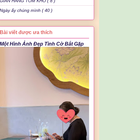
GIAN HÀNG TÔM KHÔ ( 8 )
Ngày ấy chúng mình ( 40 )
Bài viết được ưa thích
Một Hình Ảnh Đẹp Tình Cờ Bắt Gặp