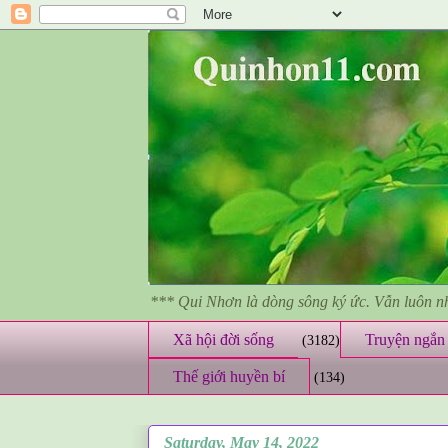
*** Qui Nhơn là dòng sông ký ức. Vẫn luôn 
Xã hội đời sống
Truyện ngắn 
(3182)
Thế giới huyền bí
(134)
Saturday, May 14, 2022