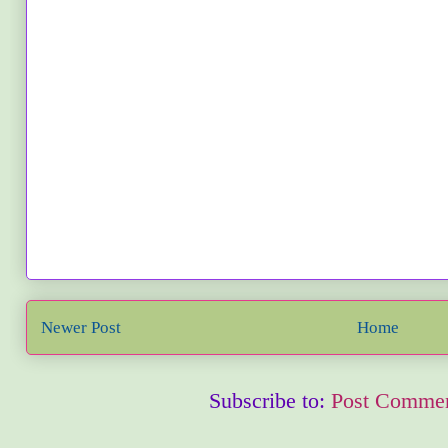
Newer Post
Home
Subscribe to:
Post Commen