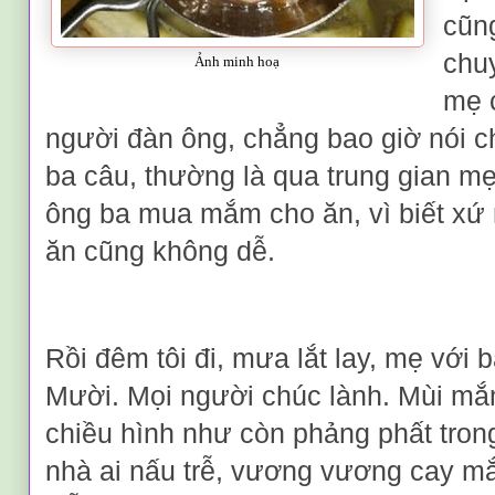
cũng
chu
Ảnh minh hoạ
mẹ 
người đàn ông, chẳng bao giờ nói c
ba câu, thường là qua trung gian mẹ. 
ông ba mua mắm cho ăn, vì biết xứ
ăn cũng không dễ.
Rồi đêm tôi đi, mưa lắt lay, mẹ với b
Mười. Mọi người chúc lành. Mùi mắ
chiều hình như còn phảng phất trong
nhà ai nấu trễ, vương vương cay m