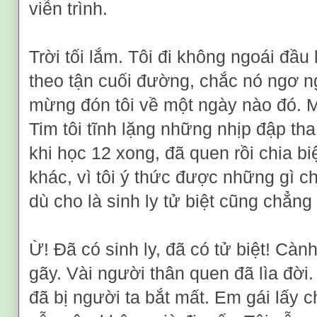
viễn trình.
Trời tối lắm. Tôi đi không ngoái đầu
theo tận cuối đường, chắc nó ngơ 
mừng đón tôi về một ngày nào đó. 
Tim tôi tĩnh lặng những nhịp đập tha
khi học 12 xong, đã quen rồi chia bi
khác, vì tôi ý thức được những gì c
dù cho là sinh ly tử biệt cũng chẳng 
Ừ! Đã có sinh ly, đã có tử biệt! Cà
gãy. Vài người thân quen đã lìa đời
đã bị người ta bắt mất. Em gái lấy 