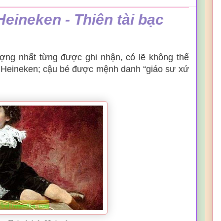
Heineken - Thiên tài bạc
ượng nhất từng được ghi nhận, có lẽ không thể
h Heineken; cậu bé được mệnh danh “giáo sư xứ