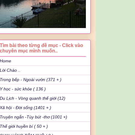
Tìm bài theo từng đề mục - Click vào
chuyên mục mình muốn..
Home
Lời Chào ..
Trong bếp - Ngoài vườn (371 + )
Y học - sức khỏe ( 136 )
Du Lịch - Vòng quanh thế giới (12)
Xã hội - Đời sống (1401 + )
Truyện ngắn -Tùy bút -thơ (1001 +)
Thế giới huyền bí ( 50 + )