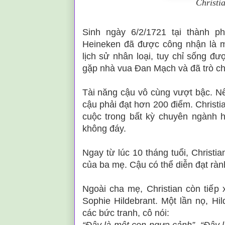
Christi
Sinh ngày 6/2/1721 tại thành ph
Heineken đã được công nhận là m
lịch sử nhân loại, tuy chỉ sống 
gặp nhà vua Đan Mạch và đã trò chu
Tài năng cậu vô cùng vượt bậc. Nế
cậu phải đạt hơn 200 điểm. Christi
cuộc trong bất kỳ chuyên ngành h
không đáy.
Ngay từ lúc 10 tháng tuổi, Christi
của ba mẹ. Cậu có thể diễn đạt rà
Ngoài cha mẹ, Christian còn tiếp
Sophie Hildebrant. Một lần nọ, Hil
các bức tranh, cô nói: