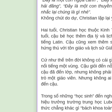
“Đây là một con ngựa cảnh”, “Đây l
hải đăng”, “Đây là một con thuyền 
nhắc lại chúng là gì nhé”.
Không chút do dự, Christian lặp lại
Hai tuổi, Christian học thuộc Kinh
tuổi, cậu bé học thêm địa lý và lị
tiếng Latin. Cậu cũng xem thêm si
hứng thú với tôn giáo và lịch sử Giá
Cứ như thể trên đời không có cái g
nổi tiếng một vùng. Cậu giỏi đến nỗ
cậu đã đến lớp, nhưng không phải
trò một giáo viên. Nhưng không ai
đến cậu.
Trong số những “học sinh” đến ngh
hiệu trưởng trường trung học Lub
thức chẳng khác gì “bách khoa toàn