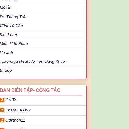
Mỹ Ái
Dr: Thắng Trần
Cẩm Tú Cầu
Kim Loan
Minh Hân Phan
Hạ anh
Takenaga Hisahide - Vũ Đăng Khuê
Bí Bếp
BAN BIÊN TẬP- CỘNG TÁC
Gà Ta
Phạm Lê Huy
Quinhon11