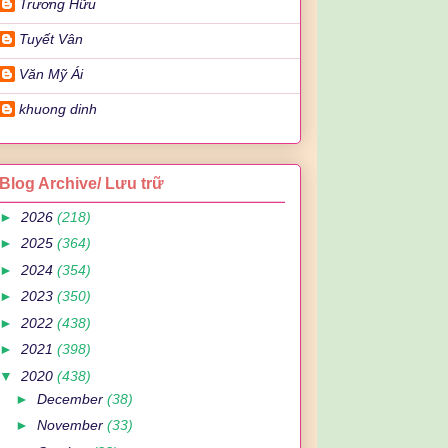
Trương Hữu
Tuyết Vân
Văn Mỹ Ái
khuong dinh
Blog Archive/ Lưu trữ
►
2026
(218)
►
2025
(364)
►
2024
(354)
►
2023
(350)
►
2022
(438)
►
2021
(398)
▼
2020
(438)
►
December
(38)
►
November
(33)