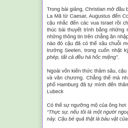
Trong bài giảng, Christian mở đầu 
La Mã từ Caesar, Augustus đến Co
cậu nhắc đến các vua Israel rồi c
thúc bài thuyết trình bằng những
những thông tin trên chẳng ăn nhập
nào đó cậu đã có thể xâu chuỗi mọi
trưởng Seelen, trong cuốn nhật k
phép, tất cả đều há hốc miệng”.
Ngoài vốn kiến thức thâm sâu, cậu 
và văn chương. Chẳng thế mà nhà
phố Hamburg đã tự mình đến thăm
Lubeck
Có thể sự ngưỡng mộ của ông hơi qu
“Thực sự, nếu tôi là một người ngo
này. Cậu bé quả thật là báu vật của