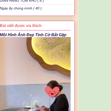
GIAN HÀNG TÔM KHÔ ( 8 )
Ngày ấy chúng mình ( 40 )
Bài viết được ưa thích
Một Hình Ảnh Đẹp Tình Cờ Bắt Gặp