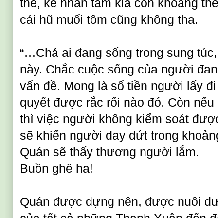
thể, kẻ nhẫn tâm kia còn khoắng t
cái hũ muối tôm cũng không tha.
“…Chả ai đang sống trong sung túc,
này. Chắc cuộc sống của người đan
vấn đề. Mong là số tiền người lấy đi
quyết được rắc rối nào đó. Còn nếu 
thì việc người không kiểm soát đượ
sẽ khiến người day dứt trong khoản
Quán sẽ thấy thương người lắm.
Buồn ghê ha!
Quán được dựng nên, được nuôi dư