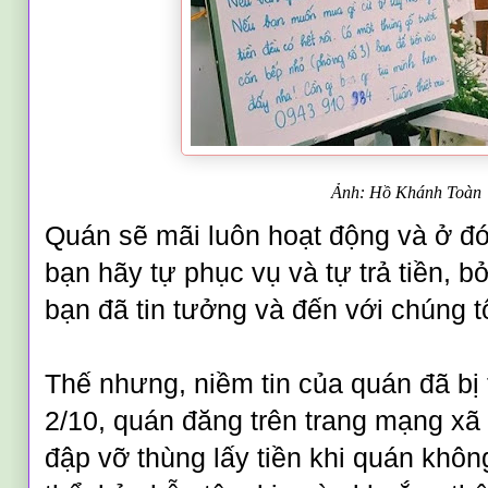
Ảnh: Hồ Khánh Toàn
Quán sẽ mãi luôn hoạt động và ở đó 
bạn hãy tự phục vụ và tự trả tiền, bở
bạn đã tin tưởng và đến với chúng tô
Thế nhưng, niềm tin của quán đã b
2/10, quán đăng trên trang mạng xã 
đập vỡ thùng lấy tiền khi quán khô