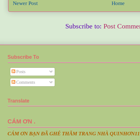
Newer Post
Home
Subscribe to:
Post Commen
Subscribe To
Posts
Comments
Translate
CÁM ƠN .
CÁM ƠN BẠN ĐÃ GHÉ THĂM TRANG NHÀ QUINHƠN
11