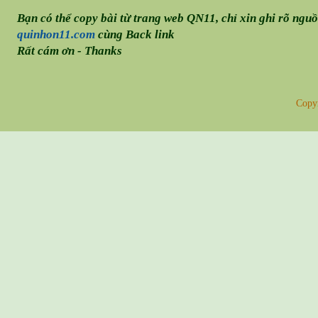
Bạn có thể copy bài từ trang web QN11, chỉ xin ghi rõ ngu
quinhon11.com
cùng Back link
Rất cám ơn - Thanks
Copy