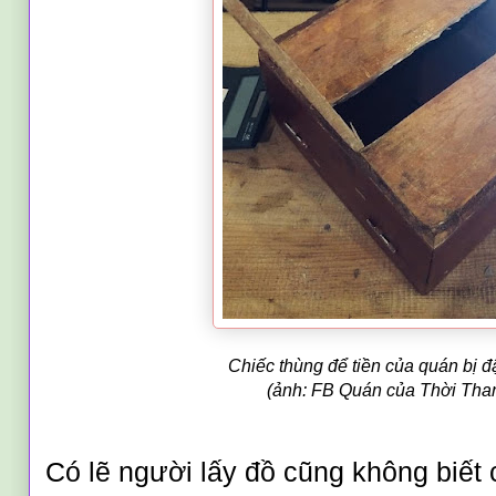
Chiếc thùng để tiền của quán bị đ
(ảnh: FB Quán của Thời Tha
Có lẽ người lấy đồ cũng không biết 