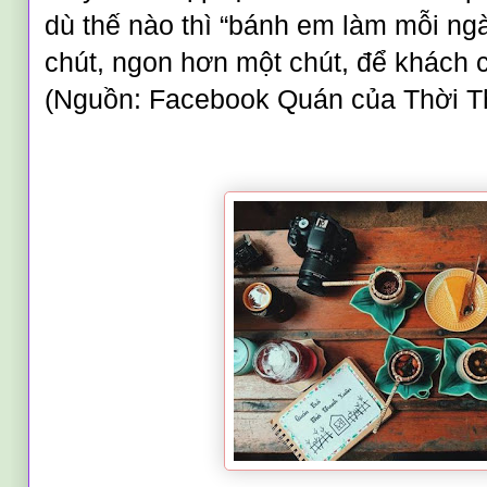
dù thế nào thì “bánh em làm mỗi ng
chút, ngon hơn một chút, để khách 
(Nguồn: Facebook Quán của Thời T