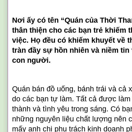
Nơi ấy có tên “Quán của Thời Tha
thân thiện cho các bạn trẻ khiếm 
việc. Họ đều có khiếm khuyết về t
tràn đầy sự hồn nhiên và niềm tin
con người.
Quán bán đồ uống, bánh trái và cả 
do các bạn tự làm. Tất cả được làm
thành và tình yêu trong sáng. Có b
những nguyên liệu chất lượng nên c
mấy anh chị phụ trách kinh doanh p