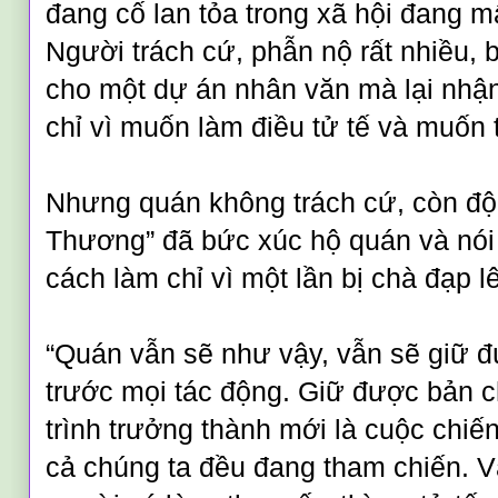
đang cố lan tỏa trong xã hội đang m
Người trách cứ, phẫn nộ rất nhiều, 
cho một dự án nhân văn mà lại nhận
chỉ vì muốn làm điều tử tế và muốn 
Nhưng quán không trách cứ, còn đ
Thương” đã bức xúc hộ quán và nói
cách làm chỉ vì một lần bị chà đạp l
“Quán vẫn sẽ như vậy, vẫn sẽ giữ 
trước mọi tác động. Giữ được bản c
trình trưởng thành mới là cuộc chiến
cả chúng ta đều đang tham chiến. V