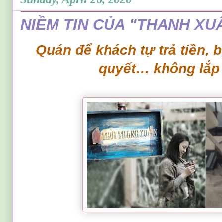
NIỀM TIN CỦA "THANH XU
Quán để khách tự trả tiền, 
quyết… không lắp