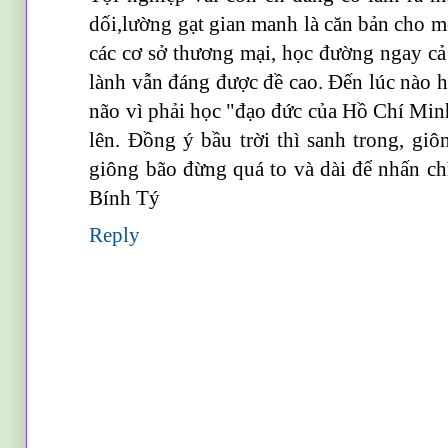
dối,lường gạt gian manh là căn bản cho 
các cơ sở thương mại, học đường ngay cả 
lành vẫn đáng được đề cao. Đến lúc nào họ
não vì phải học "đạo đức của Hồ Chí Minh
lên. Đồng ý bầu trời thì sanh trong, g
giông bão đừng quá to và dài để nhấn c
Bính Tý
Reply