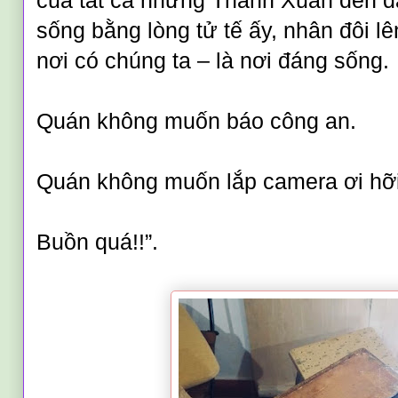
của tất cả những Thanh Xuân đến đ
sống bằng lòng tử tế ấy, nhân đôi lê
nơi có chúng ta – là nơi đáng sống.
Quán không muốn báo công an.
Quán không muốn lắp camera ơi hỡi
Buồn quá!!”.