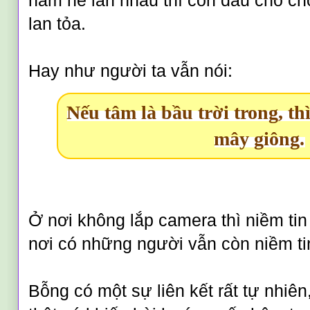
hằm hè lẫn nhau thì còn đâu chỗ cho
lan tỏa.
Hay như người ta vẫn nói:
Nếu tâm là bầu trời trong, th
mây giông.
Ở nơi không lắp camera thì niềm tin
nơi có những người vẫn còn niềm tin
Bỗng có một sự liên kết rất tự nhiê