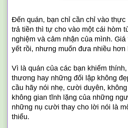
Đến quán, bạn chỉ cần chỉ vào thực 
trả tiền thì tự cho vào một cái hòm 
nghiệm và cảm nhận của mình. Giá 
yết rồi, nhưng muốn đưa nhiều hơn h
Vì là quán của các bạn khiếm thính,
thương hay những đối lập không đẹ
cầu hãy nói nhẹ, cười duyên, không
không gian tĩnh lặng của những ngư
những nụ cười thay cho lời nói là mộ
thiểu.