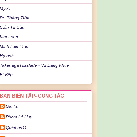
Mỹ Ái
Dr: Thắng Trần
Cẩm Tú Cầu
Kim Loan
Minh Hân Phan
Hạ anh
Takenaga Hisahide - Vũ Đăng Khuê
Bí Bếp
BAN BIÊN TẬP- CỘNG TÁC
Gà Ta
Phạm Lê Huy
Quinhon11