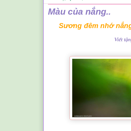
Màu của nắng..
Sương đêm nhớ nắng 
Viết tặ