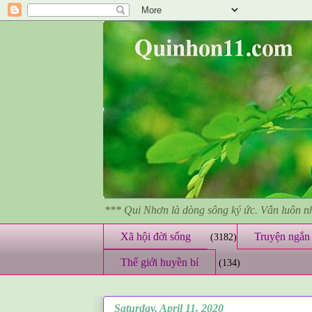
*** Qui Nhơn là dòng sông ký ức. Vẫn luôn 
Xã hội đời sống
Truyện ngắn 
(3182)
Thế giới huyền bí
(134)
Saturday, April 11, 2020