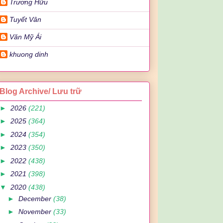
Trương Hữu
Tuyết Vân
Văn Mỹ Ái
khuong dinh
Blog Archive/ Lưu trữ
►
2026
(221)
►
2025
(364)
►
2024
(354)
►
2023
(350)
►
2022
(438)
►
2021
(398)
▼
2020
(438)
►
December
(38)
►
November
(33)