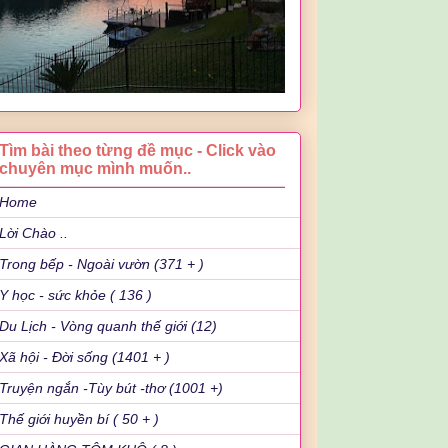
Tìm bài theo từng đề mục - Click vào
chuyên mục mình muốn..
Home
Lời Chào ..
Trong bếp - Ngoài vườn (371 + )
Y học - sức khỏe ( 136 )
Du Lịch - Vòng quanh thế giới (12)
Xã hội - Đời sống (1401 + )
Truyện ngắn -Tùy bút -thơ (1001 +)
Thế giới huyền bí ( 50 + )