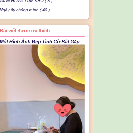
GIAN HÀNG TÔM KHÔ ( 8 )
Ngày ấy chúng mình ( 40 )
Bài viết được ưa thích
Một Hình Ảnh Đẹp Tình Cờ Bắt Gặp