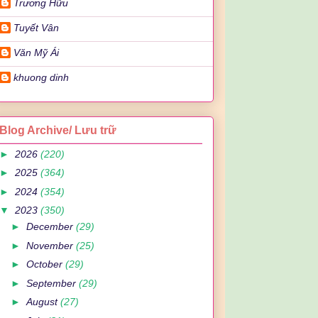
Trương Hữu
Tuyết Vân
Văn Mỹ Ái
khuong dinh
Blog Archive/ Lưu trữ
►
2026
(220)
►
2025
(364)
►
2024
(354)
▼
2023
(350)
►
December
(29)
►
November
(25)
►
October
(29)
►
September
(29)
►
August
(27)