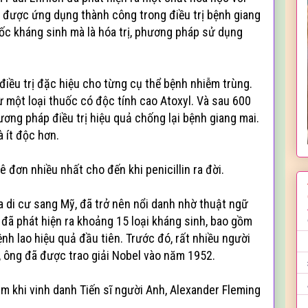
 được ứng dụng thành công trong điều trị bệnh giang
huốc kháng sinh mà là hóa trị, phương pháp sử dụng
điều trị đặc hiệu cho từng cụ thể bệnh nhiễm trùng.
 một loại thuốc có độc tính cao Atoxyl. Và sau 600
ơng pháp điều trị hiệu quả chống lại bệnh giang mai.
 ít độc hơn.
 đơn nhiều nhất cho đến khi penicillin ra đời.
 di cư sang Mỹ, đã trở nên nổi danh nhờ thuật ngữ
ã phát hiện ra khoảng 15 loại kháng sinh, bao gồm
nh lao hiệu quả đầu tiên. Trước đó, rất nhiều người
y, ông đã được trao giải Nobel vào năm 1952.
ầm khi vinh danh Tiến sĩ người Anh, Alexander Fleming