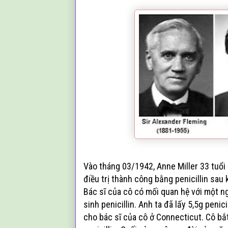
Vào tháng 03/1942, Anne Miller 33 tuổi
điều trị thành công bằng penicillin sau 
Bác sĩ của cô có mối quan hệ với một n
sinh penicillin. Anh ta đã lấy 5,5g pen
cho bác sĩ của cô ở Connecticut. Cô bắ