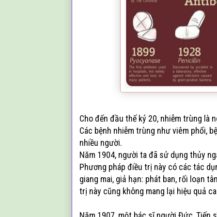
Cho đến đầu thế kỷ 20, nhiễm trùng là n
Các bệnh nhiễm trùng như viêm phổi, bệ
nhiều người.
Năm 1904, người ta đã sử dụng thủy ngâ
Phương pháp điều trị này có các tác d
giang mai, giả hạn: phát ban, rối loạn 
trị này cũng không mang lại hiệu quả ca
Năm 1907, một bác sĩ người Đức, Tiến sĩ