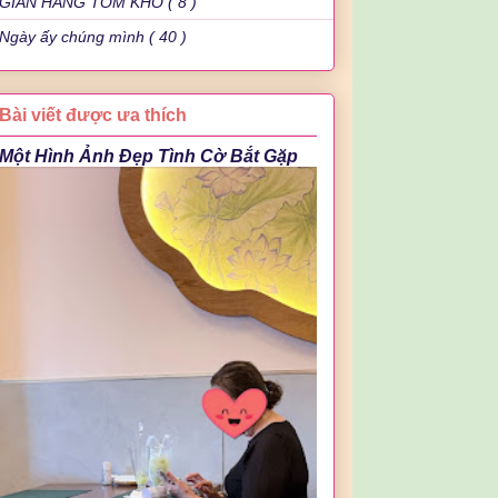
GIAN HÀNG TÔM KHÔ ( 8 )
Ngày ấy chúng mình ( 40 )
Bài viết được ưa thích
Một Hình Ảnh Đẹp Tình Cờ Bắt Gặp