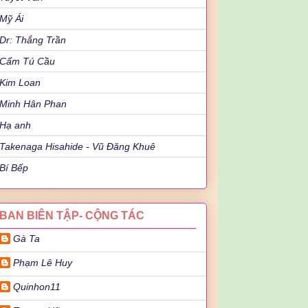
Mỹ Ái
Dr: Thắng Trần
Cẩm Tú Cầu
Kim Loan
Minh Hân Phan
Hạ anh
Takenaga Hisahide - Vũ Đăng Khuê
Bí Bếp
BAN BIÊN TẬP- CỘNG TÁC
Gà Ta
Phạm Lê Huy
Quinhon11