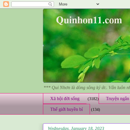
*** Qui Nhơn là dòng sông ký ức. Vẫn luôn 
Xã hội đời sống
Truyện ngắn 
(3182)
Thế giới huyền bí
(134)
Wednesday, January 18, 2023