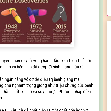
guyên nhân gây tử vong hàng đầu trên toàn thế giới.
nh lao và bệnh lao đã cướp đi sinh mạng của rất
n ngân hàng vô cơ để điều trị bệnh giang mai.
ụng phụ nghiêm trọng giống như triệu chứng của bệnh
tâm thần, mất trí nhớ và suy nhược. Phương pháp điều
o.
 Paul Ehrlich đã phát hiện ra một chất hóa học với