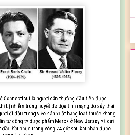
 ở Connecticut là người dân thường đầu tiên được
khi bị nhiễm trùng huyết đe dọa tính mạng do sảy thai.
gười đi đầu trong việc sản xuất hàng loạt thuốc kháng
icilin từ công ty dược phẩm Merck ở New Jersey và gửi
t đầu hồi phục trong vòng 24 giờ sau khi nhận được