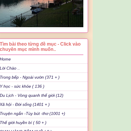
Tìm bài theo từng đề mục - Click vào
chuyên mục mình muốn..
Home
Lời Chào ..
Trong bếp - Ngoài vườn (371 + )
Y học - sức khỏe ( 136 )
Du Lịch - Vòng quanh thế giới (12)
Xã hội - Đời sống (1401 + )
Truyện ngắn -Tùy bút -thơ (1001 +)
Thế giới huyền bí ( 50 + )