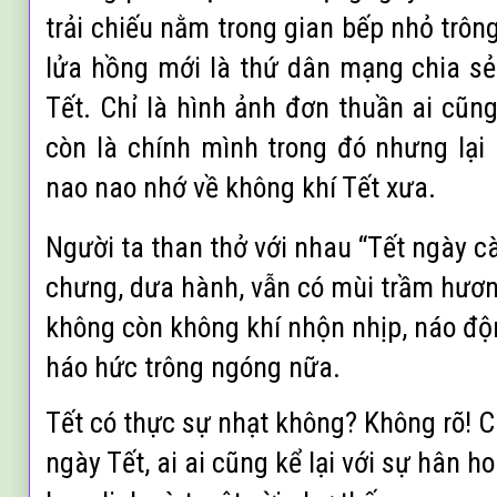
trải chiếu nằm trong gian bếp nhỏ trô
lửa hồng mới là thứ dân mạng chia s
Tết. Chỉ là hình ảnh đơn thuần ai cũn
còn là chính mình trong đó nhưng lại 
nao nao nhớ về không khí Tết xưa.
Người ta than thở với nhau “Tết ngày c
chưng, dưa hành, vẫn có mùi trầm hươ
không còn không khí nhộn nhịp, náo độ
háo hức trông ngóng nữa.
Tết có thực sự nhạt không? Không rõ! C
ngày Tết, ai ai cũng kể lại với sự hân h