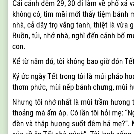
Cái cảnh đêm 29, 30 đi làm về phố xá 
không có, tìm mãi mới thấy tiệm bánh 
nhà, cả dãy trọ vắng tanh, thiệt là vừ
Buồn, tủi, nhớ nhà, nghĩ đến cảnh bố 
con.
Kể từ năm đó, tôi không bao giờ đón Tế
Ký ức ngày Tết trong tôi là múi pháo ho
thơm phức, mùi nếp bánh chưng, mùi 
Nhưng tôi nhớ nhất là mùi trầm hương 
thoảng mà ấm áp. Có lần tôi hỏi mẹ: “Ng
đèn và thắp hương suốt đêm hả mẹ?”. 