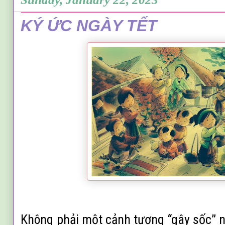
KÝ ỨC NGÀY TẾT
Không phải một cảnh tượng “gây sốc” n