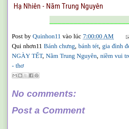
Hạ Nhiên - Nãm Trung Nguyên
___________________
Post by
Quinhon11
vào lúc
7:00:00 AM
Qui nhơn11
Bánh chưng
,
bánh tét
,
gia đình đ
NGÀY TẾT
,
Nãm Trung Nguyên
,
niềm vui tr
- thơ
No comments:
Post a Comment