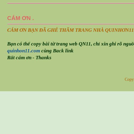
CÁM ƠN .
CÁM ƠN BẠN ĐÃ GHÉ THĂM TRANG NHÀ QUINHƠN
11
Bạn có thể copy bài từ trang web QN11, chỉ xin ghi rõ ngu
quinhon11.com
cùng Back link
Rất cám ơn - Thanks
Copy