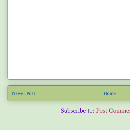
Newer Post
Home
Subscribe to:
Post Commen