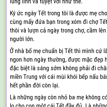
lung linh và tuyệt vời như thế.
Ký ức ngày Tết trong tôi là được mẹ ch
cùng mấy đứa bạn trong xóm đi chợ Tế
thôi và lượn cả ngày trong chợ, cầm lên 
người lớn.
Ở nhà bố mẹ chuẩn bị Tết thì mình cứ l
ngon hơn ngày thường, được mặc đẹp h
đặc biệt là sáng sớm không phải đi chă
miền Trung với cái mùi khói bếp nấu b
hết phần đời còn lại.
Là những ngày còn nhỏ ba mẹ không có
lo cho con một cái Tết đầy đủ. Là nh