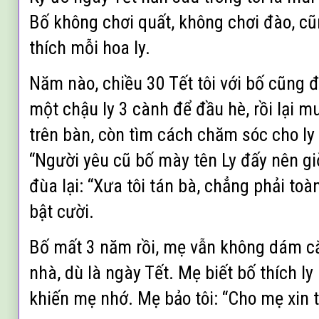
Bố không chơi quất, không chơi đào, cũ
thích mỗi hoa ly.
Năm nào, chiều 30 Tết tôi với bố cũng 
một chậu ly 3 cành để đầu hè, rồi lại mu
trên bàn, còn tìm cách chăm sóc cho ly 
“Người yêu cũ bố mày tên Ly đấy nên gi
đùa lại: “Xưa tôi tán bà, chẳng phải toà
bật cười.
Bố mất 3 năm rồi, mẹ vẫn không dám c
nhà, dù là ngày Tết. Mẹ biết bố thích l
khiến mẹ nhớ. Mẹ bảo tôi: “Cho mẹ xin 