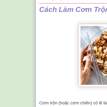
Cách Làm Cơm Trộn
.
Cơm trộn (hoặc cơm chiên) có lẽ l