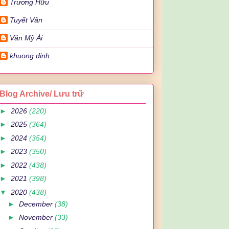
Trương Hữu
Tuyết Vân
Văn Mỹ Ái
khuong dinh
Blog Archive/ Lưu trữ
►
2026
(220)
►
2025
(364)
►
2024
(354)
►
2023
(350)
►
2022
(438)
►
2021
(398)
▼
2020
(438)
►
December
(38)
►
November
(33)