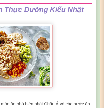
 Thực Dưỡng Kiểu Nhật
à món ăn phổ biến nhất Châu Á và các nước ăn