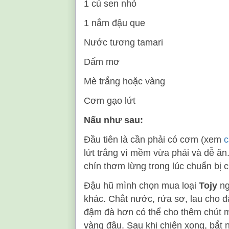
1 củ sen nhỏ
1 nắm đậu que
Nước tương tamari
Dấm mơ
Mè trắng hoặc vàng
Cơm gạo lứt
Nấu như sau:
Đầu tiên là cần phải có cơm (xem
c
lứt trắng vì mềm vừa phải và dễ ă
chín thơm lừng trong lúc chuẩn bị 
Đậu hũ mình chọn mua loại
Tojy
ng
khác. Chắt nước, rửa sơ, lau cho 
đậm đà hơn có thể cho thêm chút m
vàng đậu. Sau khi chiên xong, bắt 