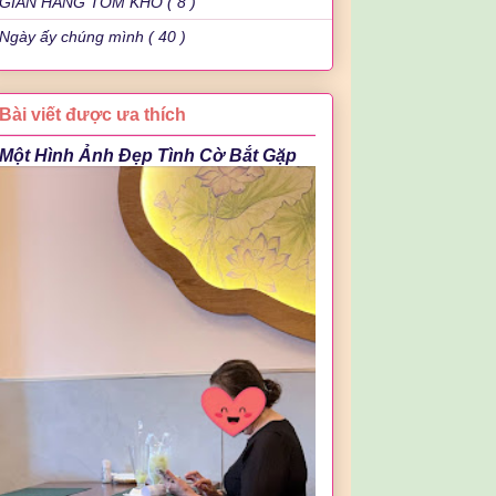
GIAN HÀNG TÔM KHÔ ( 8 )
Ngày ấy chúng mình ( 40 )
Bài viết được ưa thích
Một Hình Ảnh Đẹp Tình Cờ Bắt Gặp