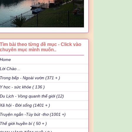
Tìm bài theo từng đề mục - Click vào
chuyên mục mình muốn..
Home
Lời Chào ..
Trong bếp - Ngoài vườn (371 + )
Y học - sức khỏe ( 136 )
Du Lịch - Vòng quanh thế giới (12)
Xã hội - Đời sống (1401 + )
Truyện ngắn -Tùy bút -thơ (1001 +)
Thế giới huyền bí ( 50 + )