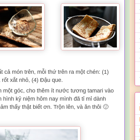
 cả món trên, mỗi thứ trên ra một chén: (1)
rốt xắt nhỏ, (4) Đậu que.
n một góc, cho thêm ít nước tương tamari vào
m hình kỷ niệm hôm nay mình đã tỉ mỉ dành
 thấy thật biết ơn. Trộn lên, và ăn thôi 🙂