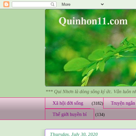
*** Qui Nhơn là dòng sông ký ức. Vẫn luôn 
Xã hội đời sống
Truyện ngắn 
(3182)
Thế giới huyền bí
(134)
Thursday, July 30, 2020