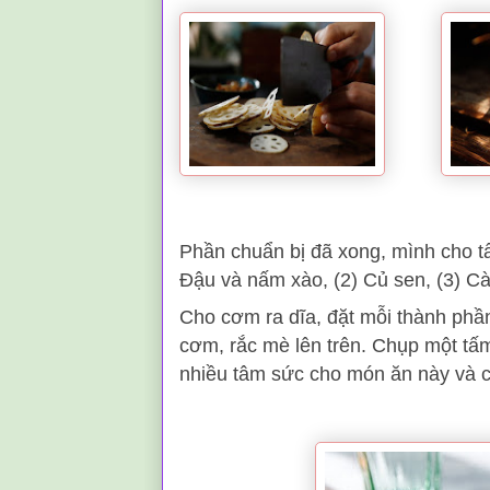
Phần chuẩn bị đã xong, mình cho tất
Đậu và nấm xào, (2) Củ sen, (3) Cà 
Cho cơm ra dĩa, đặt mỗi thành phầ
cơm, rắc mè lên trên. Chụp một tấ
nhiều tâm sức cho món ăn này và cảm