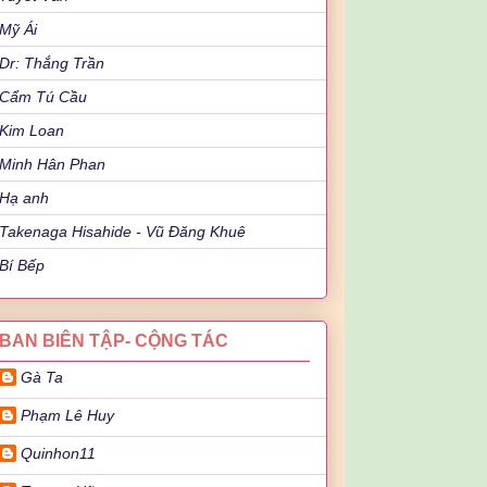
Mỹ Ái
Dr: Thắng Trần
Cẩm Tú Cầu
Kim Loan
Minh Hân Phan
Hạ anh
Takenaga Hisahide - Vũ Đăng Khuê
Bí Bếp
BAN BIÊN TẬP- CỘNG TÁC
Gà Ta
Phạm Lê Huy
Quinhon11