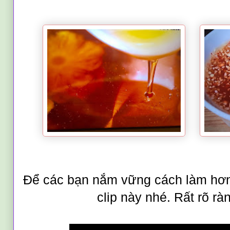
Để các bạn nắm vững cách làm hơn
clip này nhé. Rất rõ rà