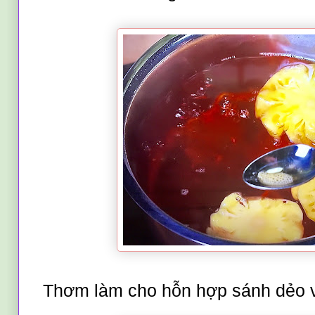
Thơm làm cho hỗn hợp sánh dẻo và