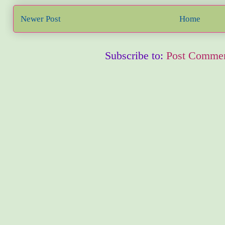
Newer Post
Home
Subscribe to:
Post Commen