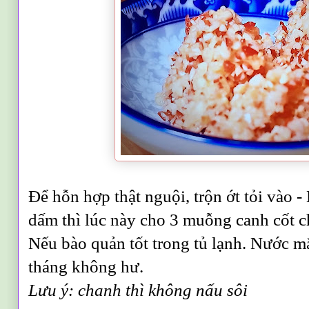
Để hỗn hợp thật nguội, trộn ớt tỏi vào 
dấm thì lúc này
cho 3 muỗng canh cốt c
Nếu bào quản tốt trong tủ lạnh. Nước m
tháng không hư.
L
ưu ý: chanh thì không nấu s
ôi