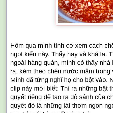
Hôm qua mình tình cờ xem cách c
ngọt kiểu này. Thấy hay và khá lạ. 
ngoài hàng quán, mình có thấy
nhà 
ra, kèm theo chén nước mắm trong v
Mình đã từng nghĩ họ cho bột vào. 
clip này mới biết: Thì ra những bật 
quyết riêng để tạo ra độ sánh của 
quyết đó là những lát thơm ngon ng