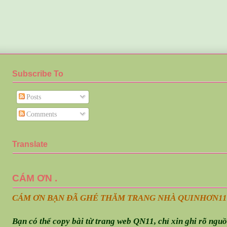
Subscribe To
Posts
Comments
Translate
CÁM ƠN .
CÁM ƠN BẠN ĐÃ GHÉ THĂM TRANG NHÀ QUINHƠN
11
Bạn có thể copy bài từ trang web QN11, chỉ xin ghi rõ ngu