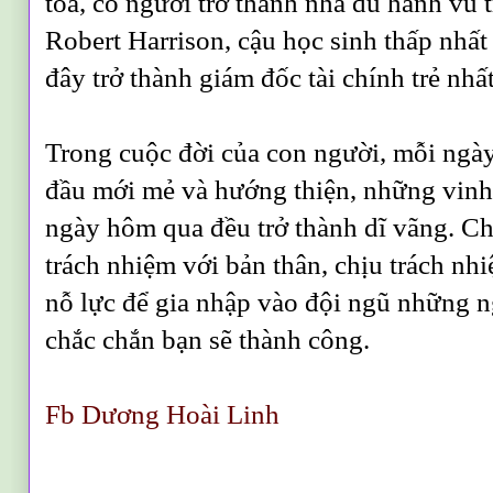
tòa, có người trở thành nhà du hành vũ t
Robert Harrison, cậu học sinh thấp nhất
đây trở thành giám đốc tài chính trẻ nhấ
Trong cuộc đời của con người, mỗi ngày
đầu mới mẻ và hướng thiện, những vinh
ngày hôm qua đều trở thành dĩ vãng. Ch
trách nhiệm với bản thân, chịu trách nhi
nỗ lực để gia nhập vào đội ngũ những n
chắc chắn bạn sẽ thành công.
Fb Dương Hoài Linh