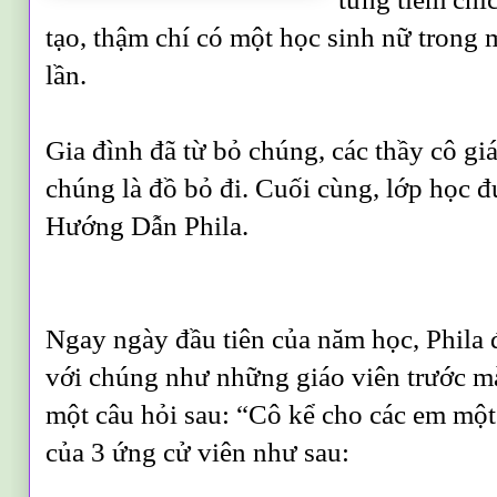
tạo, thậm chí có một học sinh nữ trong 
lần.
Gia đình đã từ bỏ chúng, các thầy cô gi
chúng là đồ bỏ đi. Cuối cùng, lớp học đ
Hướng Dẫn Phila.
Ngay ngày đầu tiên của năm học, Phila đ
với chúng như những giáo viên trước mà
một câu hỏi sau: “Cô kể cho các em một
của 3 ứng cử viên như sau: