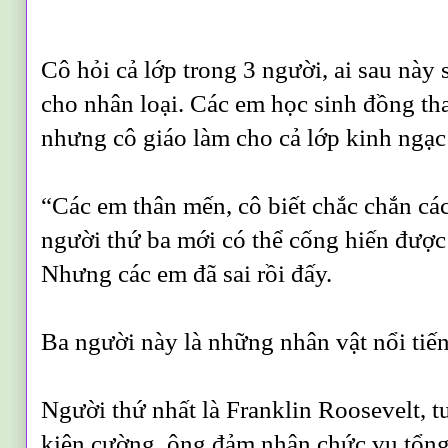
Cô hỏi cả lớp trong 3 người, ai sau này 
cho nhân loại. Các em học sinh đồng th
nhưng cô giáo làm cho cả lớp kinh ngạc k
“Các em thân mến, cô biết chắc chắn các
người thứ ba mới có thể cống hiến được
Nhưng các em đã sai rồi đấy.
Ba người này là những nhân vật nổi tiến
Người thứ nhất là Franklin Roosevelt, t
kiên cường, ông đảm nhận chức vụ tổn