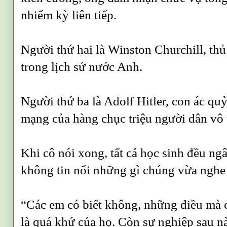
nhiểm kỳ liên tiếp.
Người thứ hai là Winston Churchill, thủ
trong lịch sử nước Anh.
Người thứ ba là Adolf Hitler, con ác quỷ
mạng của hàng chục triệu người dân vô 
Khi cô nói xong, tất cả học sinh đều ng
không tin nổi những gì chúng vừa nghe t
“Các em có biết không, những điều mà c
là quá khứ của họ. Còn sự nghiệp sau n