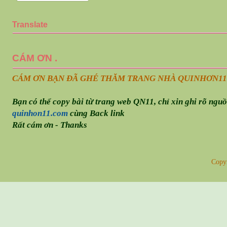
Translate
CÁM ƠN .
CÁM ƠN BẠN ĐÃ GHÉ THĂM TRANG NHÀ QUINHƠN
11
Bạn có thể copy bài từ trang web QN11, chỉ xin ghi rõ ngu
quinhon11.com
cùng Back link
Rất cám ơn - Thanks
Copy