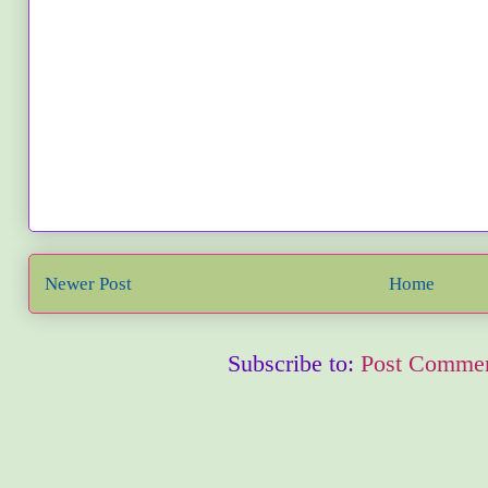
Newer Post
Home
Subscribe to:
Post Commen