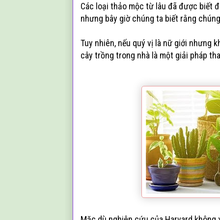
Các loại thảo mộc từ lâu đã được biết đ
nhưng bây giờ chúng ta biết rằng chún
Tuy nhiên, nếu quý vị là nữ giới nhưng 
cây trồng trong nhà là một giải pháp th
Mặc dù nghiên cứu của Harvard không x