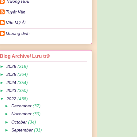
Trương Hữu
Tuyết Vân
Văn Mỹ Ái
khuong dinh
Blog Archive/ Lưu trữ
►
2026
(219)
►
2025
(364)
►
2024
(354)
►
2023
(350)
▼
2022
(438)
►
December
(37)
►
November
(30)
►
October
(34)
►
September
(31)