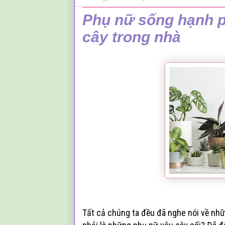
Phụ nữ sống hạnh p
cây trong nhà
.
Tất cả chúng ta đều đã nghe nói về nhữ