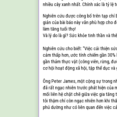
nhiều cây xanh nhất. Chính xác là tỷ lệ
Nghiên cứu được công bố trên tạp chí 
giản của bài báo này vẫn phù hợp cho đ
làm tăng tuổi thọ!
Và lý do là gì? Sức khỏe tinh thần và th
Nghiên cứu cho biết: “Việc cải thiện 
cảm thấp hơn, ước tính chiếm gần 30% l
gần thảm thực vật (công viên, rừng, đư
cơ hội hoạt động xã hội, tập thể dục và 
Ông Peter James, một cộng sự trong n
đã rất ngạc nhiên trước phát hiện của m
mối liên hệ chặt chẽ giữa việc gia tăng 
tôi thậm chí còn ngạc nhiên hơn khi thấ
phú dường như có liên quan đến việc cả