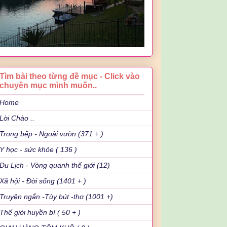
Tìm bài theo từng đề mục - Click vào
chuyên mục mình muốn..
Home
Lời Chào ..
Trong bếp - Ngoài vườn (371 + )
Y học - sức khỏe ( 136 )
Du Lịch - Vòng quanh thế giới (12)
Xã hội - Đời sống (1401 + )
Truyện ngắn -Tùy bút -thơ (1001 +)
Thế giới huyền bí ( 50 + )