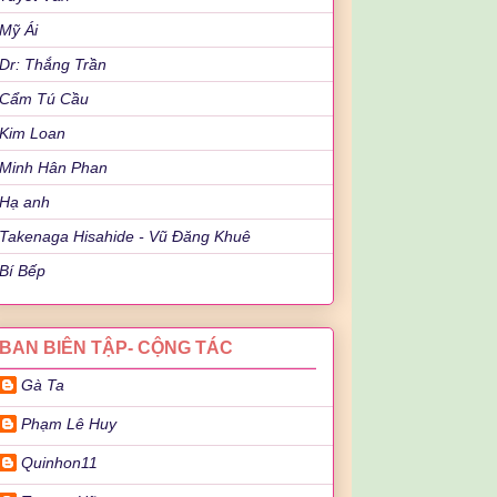
Mỹ Ái
Dr: Thắng Trần
Cẩm Tú Cầu
Kim Loan
Minh Hân Phan
Hạ anh
Takenaga Hisahide - Vũ Đăng Khuê
Bí Bếp
BAN BIÊN TẬP- CỘNG TÁC
Gà Ta
Phạm Lê Huy
Quinhon11