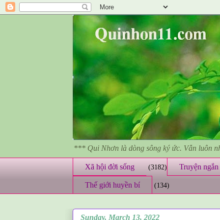
*** Qui Nhơn là dòng sông ký ức. Vẫn luôn 
Xã hội đời sống
Truyện ngắn 
(3182)
Thế giới huyền bí
(134)
Sunday, March 13, 2022