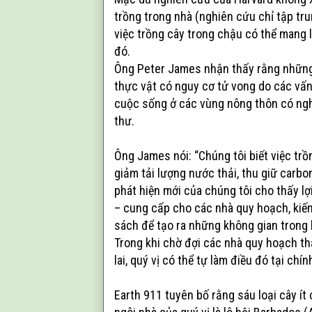
trồng trong nhà (nghiên cứu chỉ tập tr
việc trồng cây trong chậu có thể mang lạ
đó.
Ông Peter James nhận thấy rằng nhữn
thực vật có nguy cơ tử vong do các vấn 
cuộc sống ở các vùng nông thôn có nghĩ
thư.
Ông James nói: “Chúng tôi biết việc tr
giảm tải lượng nước thải, thu giữ carbo
phát hiện mới của chúng tôi cho thấy l
– cung cấp cho các nhà quy hoạch, kiế
sách để tạo ra những không gian trong 
Trong khi chờ đợi các nhà quy hoạch th
lai, quý vị có thể tự làm điều đó tại chí
Earth 911 tuyên bố rằng sáu loại cây í