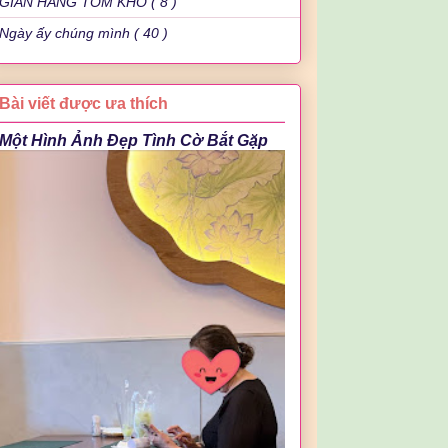
GIAN HÀNG TÔM KHÔ ( 8 )
Ngày ấy chúng mình ( 40 )
Bài viết được ưa thích
Một Hình Ảnh Đẹp Tình Cờ Bắt Gặp